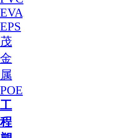
EVA
EPS
茂
金
属
POE
工
程