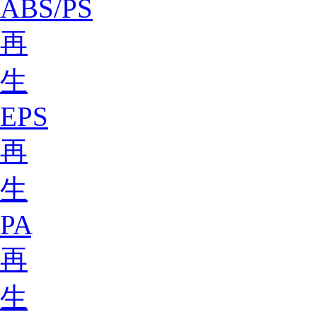
ABS/PS
再
生
EPS
再
生
PA
再
生