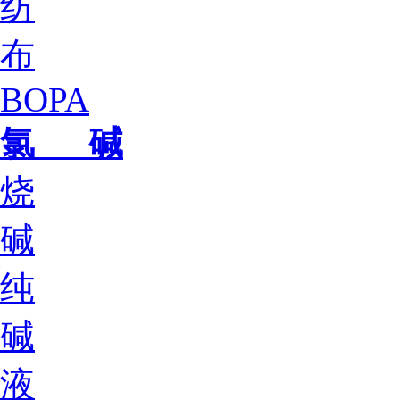
纺
布
BOPA
氯 碱
烧
碱
纯
碱
液