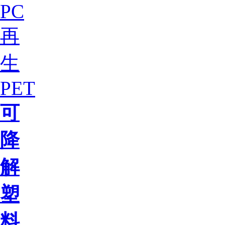
PC
再
生
PET
可
降
解
塑
料