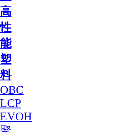
高
性
能
塑
料
OBC
LCP
EVOH
聚