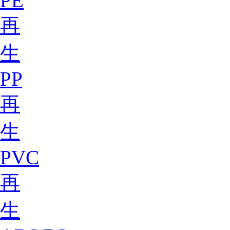
PE
再
生
PP
再
生
PVC
再
生