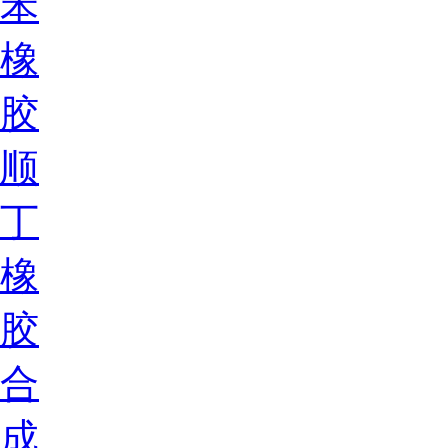
苯
橡
胶
顺
丁
橡
胶
合
成