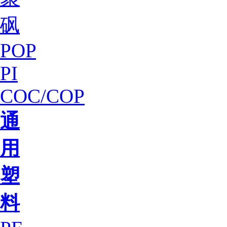
砜
POP
PI
COC/COP
通
用
塑
料