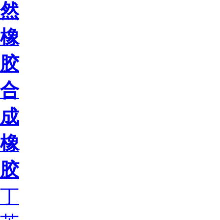
然
橡
胶
合
成
橡
胶
丁