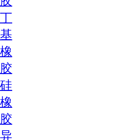
胶
丁
基
橡
胶
硅
橡
胶
异