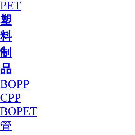
PET
塑
料
制
品
BOPP
CPP
BOPET
管